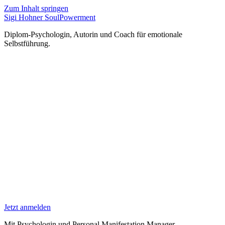
Zum Inhalt springen
Sigi Hohner SoulPowerment
Diplom-Psychologin, Autorin und Coach für emotionale
Selbstführung.
Jetzt anmelden
Mit Psychologin und Personal Manifestation Manager