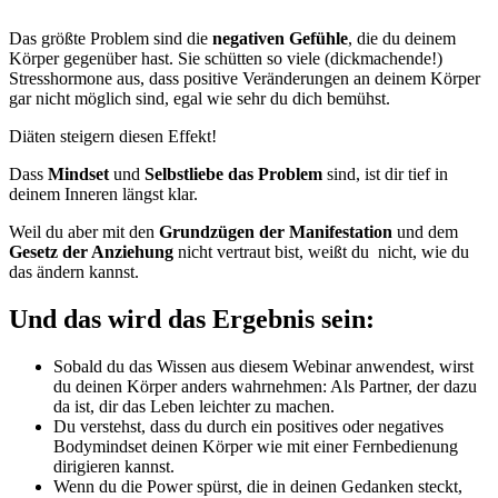
Das größte Problem sind die
negativen Gefühle
, die du deinem
Körper gegenüber hast. Sie schütten so viele (dickmachende!)
Stresshormone aus, dass positive Veränderungen an deinem Körper
gar nicht möglich sind, egal wie sehr du dich bemühst.
Diäten steigern diesen Effekt!
Dass
Mindset
und
Selbstliebe das Problem
sind, ist dir tief in
deinem Inneren längst klar.
Weil du aber mit den
Grundzügen der Manifestation
und dem
Gesetz der Anziehung
nicht vertraut bist, weißt du nicht, wie du
das ändern kannst.
Und das wird das Ergebnis sein:
Sobald du das Wissen aus diesem Webinar anwendest, wirst
du deinen Körper anders wahrnehmen: Als Partner, der dazu
da ist, dir das Leben leichter zu machen.
Du verstehst, dass du durch ein positives oder negatives
Bodymindset deinen Körper wie mit einer Fernbedienung
dirigieren kannst.
Wenn du die Power spürst, die in deinen Gedanken steckt,