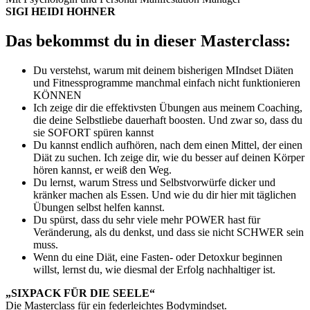
SIGI HEIDI HOHNER
Das bekommst du in dieser Masterclass:
Du verstehst, warum mit deinem bisherigen MIndset Diäten
und Fitnessprogramme manchmal einfach nicht funktionieren
KÖNNEN
Ich zeige dir die effektivsten Übungen aus meinem Coaching,
die deine Selbstliebe dauerhaft boosten. Und zwar so, dass du
sie SOFORT spüren kannst
Du kannst endlich aufhören, nach dem einen Mittel, der einen
Diät zu suchen. Ich zeige dir, wie du besser auf deinen Körper
hören kannst, er weiß den Weg.
Du lernst, warum Stress und Selbstvorwürfe dicker und
kränker machen als Essen. Und wie du dir hier mit täglichen
Übungen selbst helfen kannst.
Du spürst, dass du sehr viele mehr POWER hast für
Veränderung, als du denkst, und dass sie nicht SCHWER sein
muss.
Wenn du eine Diät, eine Fasten- oder Detoxkur beginnen
willst, lernst du, wie diesmal der Erfolg nachhaltiger ist.
„SIXPACK FÜR DIE SEELE“
Die Masterclass für ein federleichtes Bodymindset.