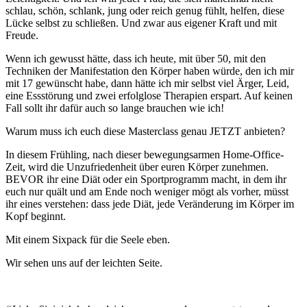
schlau, schön, schlank, jung oder reich genug fühlt, helfen, diese
Lücke selbst zu schließen. Und zwar aus eigener Kraft und mit
Freude.
Wenn ich gewusst hätte, dass ich heute, mit über 50, mit den
Techniken der Manifestation den Körper haben würde, den ich mir
mit 17 gewünscht habe, dann hätte ich mir selbst viel Ärger, Leid,
eine Essstörung und zwei erfolglose Therapien erspart. Auf keinen
Fall sollt ihr dafür auch so lange brauchen wie ich!
Warum muss ich euch diese Masterclass genau JETZT anbieten?
In diesem Frühling, nach dieser bewegungsarmen Home-Office-
Zeit, wird die Unzufriedenheit über euren Körper zunehmen.
BEVOR ihr eine Diät oder ein Sportprogramm macht, in dem ihr
euch nur quält und am Ende noch weniger mögt als vorher, müsst
ihr eines verstehen: dass jede Diät, jede Veränderung im Körper im
Kopf beginnt.
Mit einem Sixpack für die Seele eben.
Wir sehen uns auf der leichten Seite.