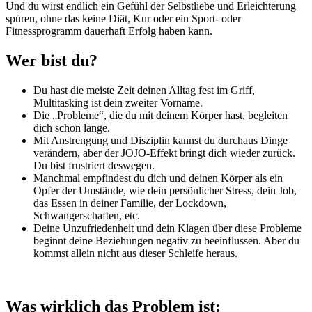
Und du wirst endlich ein Gefühl der Selbstliebe und Erleichterung
spüren, ohne das keine Diät, Kur oder ein Sport- oder
Fitnessprogramm dauerhaft Erfolg haben kann.
Wer bist du?
Du hast die meiste Zeit deinen Alltag fest im Griff,
Multitasking ist dein zweiter Vorname.
Die „Probleme“, die du mit deinem Körper hast, begleiten
dich schon lange.
Mit Anstrengung und Disziplin kannst du durchaus Dinge
verändern, aber der JOJO-Effekt bringt dich wieder zurück.
Du bist frustriert deswegen.
Manchmal empfindest du dich und deinen Körper als ein
Opfer der Umstände, wie dein persönlicher Stress, dein Job,
das Essen in deiner Familie, der Lockdown,
Schwangerschaften, etc.
Deine Unzufriedenheit und dein Klagen über diese Probleme
beginnt deine Beziehungen negativ zu beeinflussen. Aber du
kommst allein nicht aus dieser Schleife heraus.
Was wirklich das Problem ist: